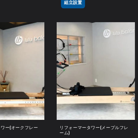
組立設置
ワー(オークフレー
リフォーマータワー(メープルフレ
ーム)