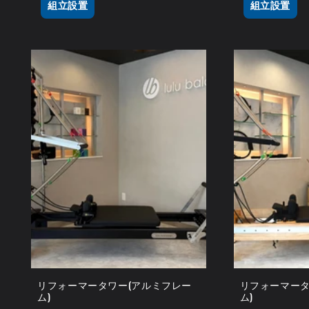
組立設置
組立設置
リフォーマータワー(アルミフレー
リフォーマータ
ム)
ム)