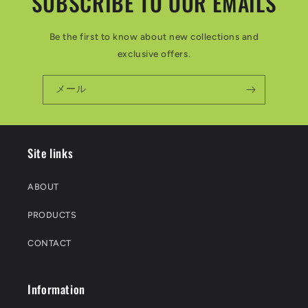
SUBSCRIBE TO OUR EMAILS
Be the first to know about new collections and
exclusive offers.
メール
Site links
ABOUT
PRODUCTS
CONTACT
Information